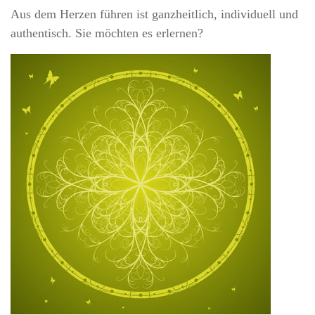
Aus dem Herzen führen ist ganzheitlich, individuell und
authentisch. Sie möchten es erlernen?