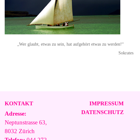
„Wer glaubt, etwas zu sein, hat aufgehört etwas zu werden!“
Sokrates
KONTAKT
IMPRESSUM
DATENSCHUTZ
Adresse:
Neptunstrasse 63,
8032 Zürich
Telefon:
044 272