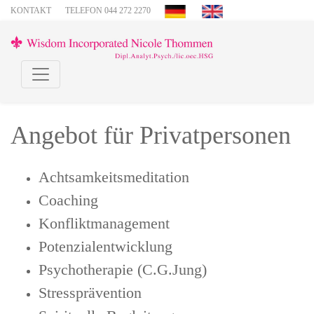
KONTAKT
TELEFON 044 272 2270
Angebot für Privatpersonen
Achtsamkeitsmeditation
Coaching
Konfliktmanagement
Potenzialentwicklung
Psychotherapie (C.G.Jung)
Stressprävention